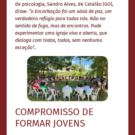
de psicologia, Sandro Alves, de Catalão (GO),
disse:
“o EncarNação foi um oásis de paz, um
verdadeiro refúgio para todos nós. Não no
sentido de fuga, mas de encontros. Pude
experimentar uma igreja viva e aberta, que
dialoga com todos, todos, sem nenhuma
exceção”..
COMPROMISSO DE
FORMAR JOVENS