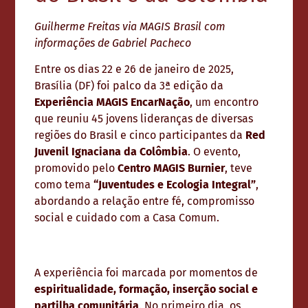
Guilherme Freitas via MAGIS Brasil com
informações de Gabriel Pacheco
Entre os dias 22 e 26 de janeiro de 2025,
Brasília (DF) foi palco da 3ª edição da
Experiência MAGIS EncarNação
, um encontro
que reuniu 45 jovens lideranças de diversas
regiões do Brasil e cinco participantes da
Red
Juvenil Ignaciana da Colômbia
. O evento,
promovido pelo
Centro MAGIS Burnier
, teve
como tema
“Juventudes e Ecologia Integral”
,
abordando a relação entre fé, compromisso
social e cuidado com a Casa Comum.
A experiência foi marcada por momentos de
espiritualidade, formação, inserção social e
partilha comunitária
. No primeiro dia, os