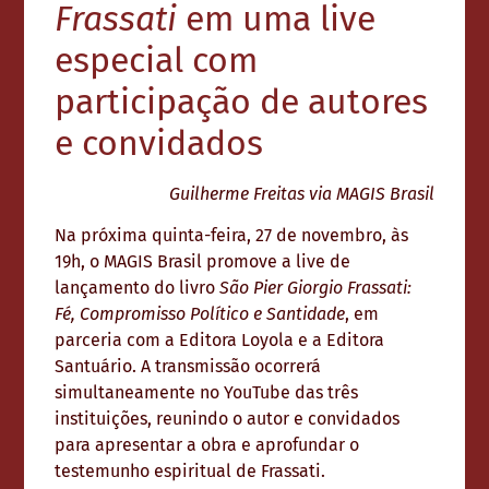
Frassati
em uma live
especial com
participação de autores
e convidados
Guilherme Freitas via MAGIS Brasil
Na próxima quinta-feira, 27 de novembro, às
19h, o MAGIS Brasil promove a live de
lançamento do livro
São Pier Giorgio Frassati:
Fé, Compromisso Político e Santidade
, em
parceria com a Editora Loyola e a Editora
Santuário. A transmissão ocorrerá
simultaneamente no YouTube das três
instituições, reunindo o autor e convidados
para apresentar a obra e aprofundar o
testemunho espiritual de Frassati.